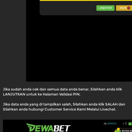
Jika sudah anda cek dan semua data anda benar, Silahkan anda klik
LANJUTKAN untuk ke Halaman Validasi PIN.
Jika data anda yang di tampilkan salah, Silahkan anda klik SALAH dan
Silahkan anda hubungi Customer Service Kami Melalui Livechat.