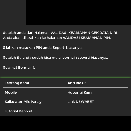
Setelah anda dari Halaman VALIDASI KEAMANAN CEK DATA DIRI,
Anda akan di arahkan ke halaman VALIDASI KEAMANAN PIN.
Silahkan masukan PIN anda Seperti biasanya..
Setelah itu anda sudah bisa mulai bermain seperti biasanya..
Selamat Bermain!.
Tentang Kami
Anti Blokir
Mobile
Hubungi Kami
Kalkulator Mix Parlay
Link DEWABET
Tutorial Deposit