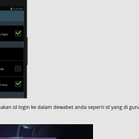
akan id login ke dalam dewabet anda seperti id yang di gu