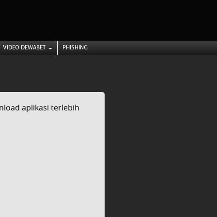
VIDEO DEWABET
PHISHING
oad aplikasi terlebih