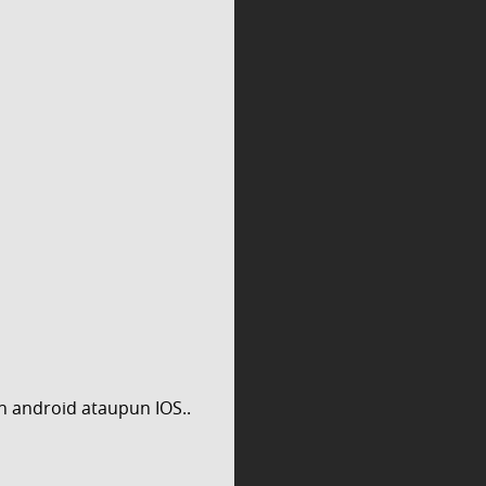
n android ataupun IOS..