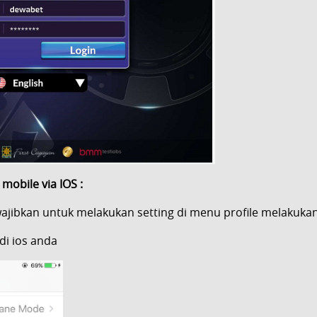
mobile via IOS :
 wajibkan untuk melakukan setting di menu profile melakukan
di ios anda