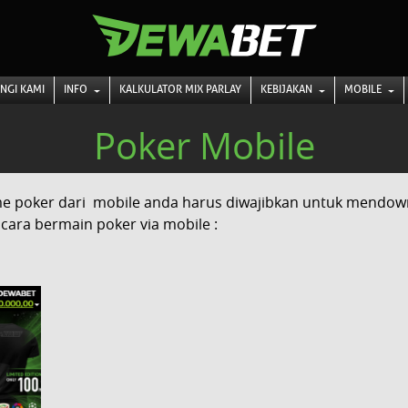
NGI KAMI
INFO
KALKULATOR MIX PARLAY
KEBIJAKAN
MOBILE
Poker Mobile
 poker dari mobile anda harus diwajibkan untuk mendownl
 cara bermain poker via mobile :