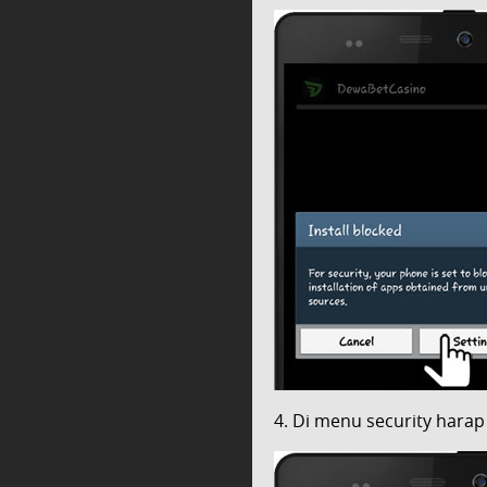
4. Di menu security hara