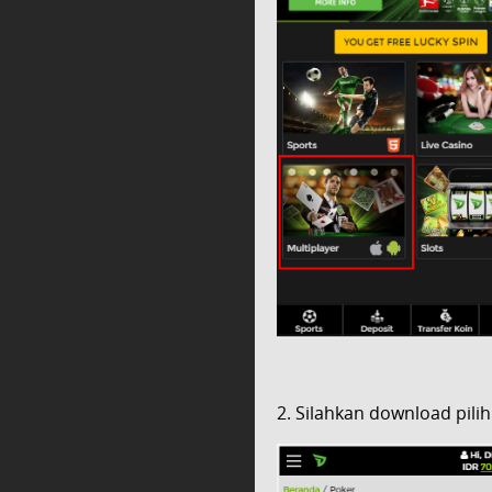
2. Silahkan download pil