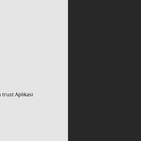
 trust Aplikasi