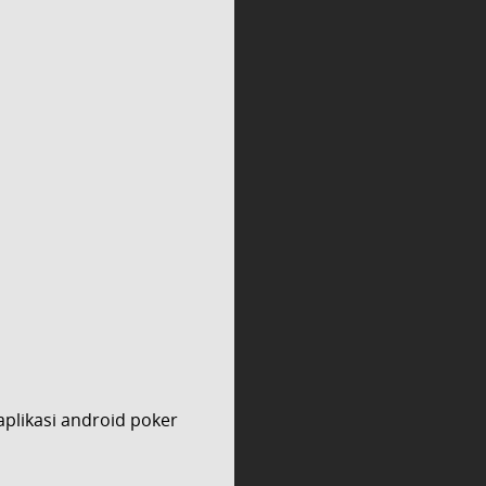
plikasi android poker