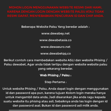
MOHON LOGIN MENGGUNAKAN WEBSITE RESMI DARI KAMI,
KARENA DENGAN LOGIN DENGAN WEBSITE PALSU ATAU TIDAK
RESMI DAPAT, MENYEBABKAN PENCURIAN ID DAN CHIP ANDA.
Beberapa Website Palsu Yang beredar adalah :
www.dewabey.net
www.dewabetasia.co
www.dewaeuro.net
www.dewabetqq.co
Berikut contoh cara membedakan website ASLI dan website Phising /
Palsu dewabet, Agar anda tidak tertipu dengan website website palsu
yang sekarang beredar.
Web Phising / Palsu :
Step Pertama :
Untuk website Phising / Palsu, Anda dapat login dengan menggunakan
id dan password apa pun, karena tujuan Kolom login mereka hanya
untuk mengambil data anda, Jadi disarankan jika anda ragu kepada
suatu website itu phising atau asli, Sebaiknya anda tes login dengan id
dan password asal. Bukan id dan password asli milik anda.