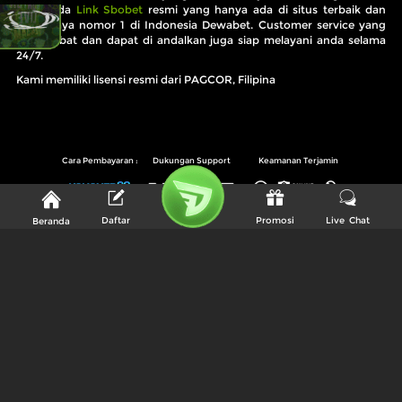
bola anda
Link Sbobet
resmi yang hanya ada di situs terbaik dan
terpercaya nomor 1 di Indonesia Dewabet. Customer service yang
bersahabat dan dapat di andalkan juga siap melayani anda selama
24/7.
Kami memiliki lisensi resmi dari PAGCOR, Filipina
Cara Pembayaran :
Dukungan Support
Keamanan Terjamin
Daftar
Promosi
Live Chat
Beranda
© Dewabet Situs Website Bandar Agen Taruhan Judi Bola Online.
Hak Cipta Dilindungi.